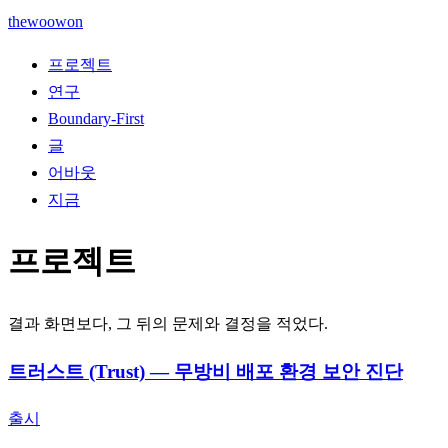
thewoowon
프로젝트
연구
Boundary-First
글
어바웃
지금
프로젝트
결과 화면보다, 그 뒤의 문제와 결정을 적었다.
트러스트 (Trust) — 무방비 배포 환경 보안 진단
출시