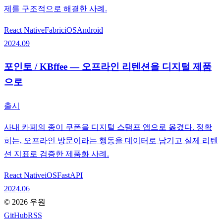
제를 구조적으로 해결한 사례.
React Native
Fabric
iOS
Android
2024.09
포인토 / KBffee — 오프라인 리텐션을 디지털 제품
으로
출시
사내 카페의 종이 쿠폰을 디지털 스탬프 앱으로 옮겼다. 정확
히는, 오프라인 방문이라는 행동을 데이터로 남기고 실제 리텐
션 지표로 검증한 제품화 사례.
React Native
iOS
FastAPI
2024.06
©
2026
우원
GitHub
RSS