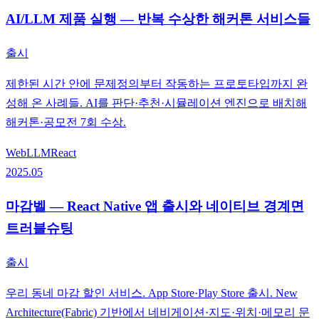
AI/LLM 제품 실행 — 반복 수상한 해커톤 서비스들
출시
제한된 시간 안에 문제정의부터 작동하는 프로토타입까지 완
성해 온 사례들. AI를 판단·추천·시뮬레이션 엔진으로 배치해
해커톤·공모전 7회 수상.
Web
LLM
React
2025.05
마감벨 — React Native 앱 출시와 네이티브 경계면
트러블슈팅
출시
우리 동네 마감 할인 서비스. App Store·Play Store 출시. New
Architecture(Fabric) 기반에서 네비게이션·지도·위치·메모리 문