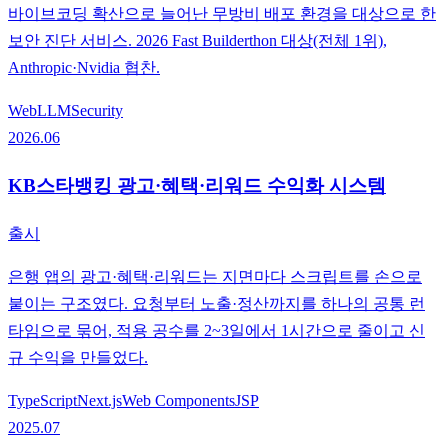
바이브코딩 확산으로 늘어난 무방비 배포 환경을 대상으로 한
보안 진단 서비스. 2026 Fast Builderthon 대상(전체 1위),
Anthropic·Nvidia 협찬.
Web
LLM
Security
2026.06
KB스타뱅킹 광고·혜택·리워드 수익화 시스템
출시
은행 앱의 광고·혜택·리워드는 지면마다 스크립트를 손으로
붙이는 구조였다. 요청부터 노출·정산까지를 하나의 공통 런
타임으로 묶어, 적용 공수를 2~3일에서 1시간으로 줄이고 신
규 수익을 만들었다.
TypeScript
Next.js
Web Components
JSP
2025.07