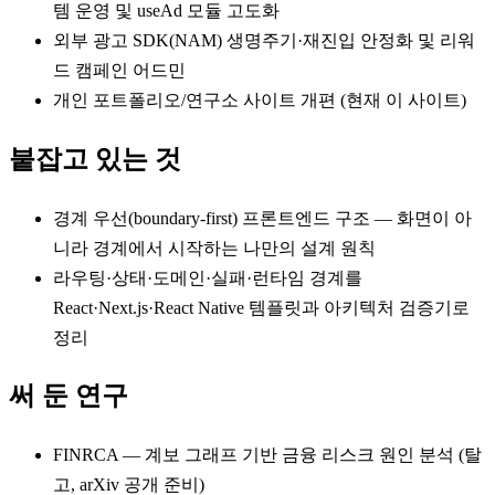
템 운영 및 useAd 모듈 고도화
외부 광고 SDK(NAM) 생명주기·재진입 안정화 및 리워
드 캠페인 어드민
개인 포트폴리오/연구소 사이트 개편 (현재 이 사이트)
붙잡고 있는 것
경계 우선(boundary-first) 프론트엔드 구조 — 화면이 아
니라 경계에서 시작하는 나만의 설계 원칙
라우팅·상태·도메인·실패·런타임 경계를
React·Next.js·React Native 템플릿과 아키텍처 검증기로
정리
써 둔 연구
FINRCA — 계보 그래프 기반 금융 리스크 원인 분석 (탈
고, arXiv 공개 준비)