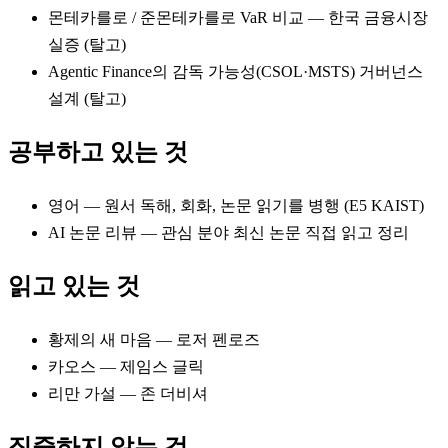
몬테카를로 / 준몬테카를로 VaR 비교 — 한국 금융시장
실증 (탈고)
Agentic Finance의 감독 가능성(CSOL·MSTS) 거버넌스
설계 (탈고)
공부하고 있는 것
영어 — 원서 독해, 회화, 논문 읽기를 병행 (E5 KAIST)
AI 논문 리뷰 — 관심 분야 최신 논문 직접 읽고 정리
읽고 있는 것
황제의 새 마음 — 로저 펜로즈
카오스 — 제임스 글릭
리만 가설 — 존 더비셔
집중하지 않는 것