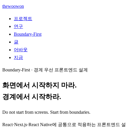
thewoowon
프로젝트
연구
Boundary-First
글
어바웃
지금
Boundary-First · 경계 우선 프론트엔드 설계
화면에서 시작하지 마라.
경계에서 시작하라.
Do not start from screens. Start from boundaries.
React·Next.js·React Native에 공통으로 적용하는 프론트엔드 설