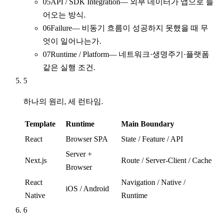
05
API / SDK Integration
—
외부 데이터가 앱으로 들
어오는 방식.
06
Failure
—
비동기 흐름이 성공하지 못했을 때 무
엇이 일어나는가.
07
Runtime / Platform
—
네트워크·생명주기·플랫폼
같은 실행 조건.
5
하나의 원리, 세 런타임.
Template
Runtime
Main Boundary
React
Browser SPA
State / Feature / API
Server +
Next.js
Route / Server-Client / Cache
Browser
React
Navigation / Native /
iOS / Android
Native
Runtime
6