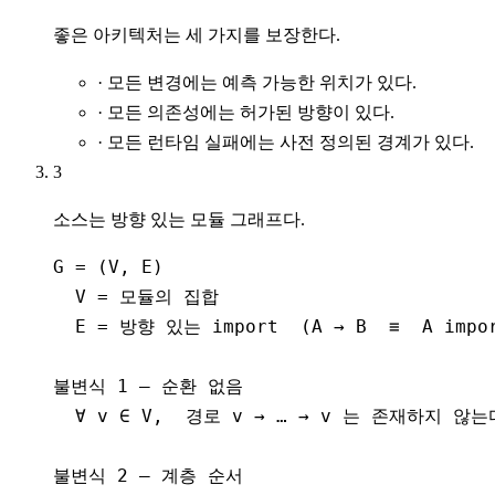
좋은 아키텍처는 세 가지를 보장한다.
· 모든 변경에는 예측 가능한 위치가 있다.
· 모든 의존성에는 허가된 방향이 있다.
· 모든 런타임 실패에는 사전 정의된 경계가 있다.
3
소스는 방향 있는 모듈 그래프다.
G = (V, E)

  V = 모듈의 집합

  E = 방향 있는 import  (A → B  ≡  A impor
불변식 1 — 순환 없음

  ∀ v ∈ V,  경로 v → … → v 는 존재하지 않는다
불변식 2 — 계층 순서
