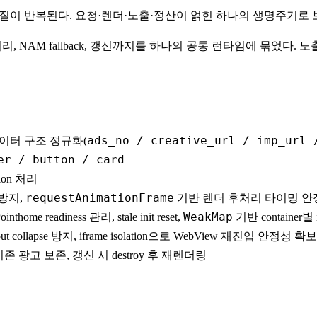
 삽질이 반복된다. 요청·렌더·노출·정산이 얽힌 하나의 생명주기로
fill 처리, NAM fallback, 갱신까지를 하나의 공통 런타임에 묶
ads_no / creative_url / imp_url 
데이터 구조 정규화(
er / button / card
ion 처리
requestAnimationFrame
e 방지,
기반 렌더 후처리 타이밍 안
WeakMap
inthome readiness 관리, stale init reset,
기반 container별 
 collapse 방지, iframe isolation으로 WebView 재진입 안정성 확보
 광고 보존, 갱신 시 destroy 후 재렌더링