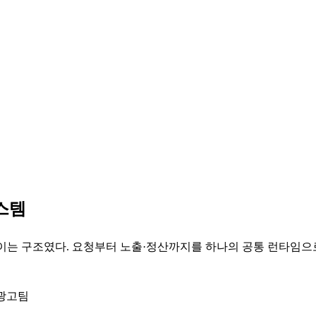
스템
는 구조였다. 요청부터 노출·정산까지를 하나의 공통 런타임으로 
택광고팀