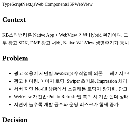
TypeScript
Next.js
Web Components
JSP
WebView
Context
KB스타뱅킹은 Native App + WebView 기반 Hybrid 
부 광고 SDK, DMP 광고 서버, Native WebView 생명
Problem
광고 적용이 지면별 JavaScript 수작업에 의존 — 페이
광고 렌더링, 이미지 로딩, Swiper 초기화, Impression 
서버 지연·No-fill 상황에서 스켈레톤 로딩이 장기화, 광고
WebView 재진입·Pull to Refresh·앱 복귀 시 기존 렌더
지면이 늘수록 개발 공수와 운영 리스크가 함께 증가
Decision