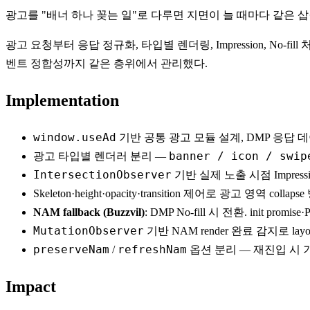
광고를 "배너 하나 꽂는 일"로 다루면 지면이 늘 때마다 같은
광고 요청부터 응답 정규화, 타입별 렌더링, Impression, No-
벤트 정합성까지 같은 층위에서 관리했다.
Implementation
window.useAd
기반 공통 광고 모듈 설계, DMP 응답 
banner / icon / swip
광고 타입별 렌더러 분리 —
IntersectionObserver
기반 실제 노출 시점 Impress
Skeleton·height·opacity·transition 제어로 광고 영역 collaps
NAM fallback (Buzzvil)
: DMP No-fill 시 전환. init promise·Po
MutationObserver
기반 NAM render 완료 감지로 layout
preserveNam
refreshNam
/
옵션 분리 — 재진입 시 기존
Impact