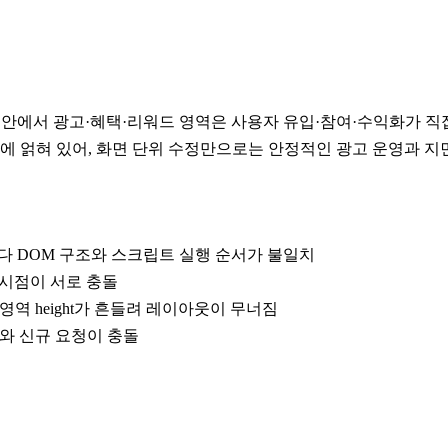
환경이다. 그 안에서 광고·혜택·리워드 영역은 사용자 유입·참여·수익화가
주기가 동시에 얽혀 있어, 화면 단위 수정만으로는 안정적인 광고 운영과 
지마다 DOM 구조와 스크립트 실행 순서가 불일치
처리 시점이 서로 충돌
 영역 height가 흔들려 레이아웃이 무너짐
 상태와 신규 요청이 충돌