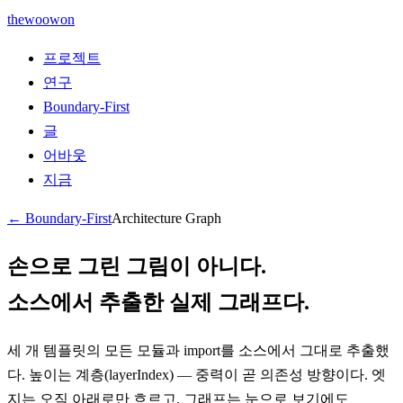
thewoowon
프로젝트
연구
Boundary-First
글
어바웃
지금
← Boundary-First
Architecture Graph
손으로 그린 그림이 아니다.
소스에서 추출한 실제 그래프다.
세 개 템플릿의 모든 모듈과 import를 소스에서 그대로 추출했
다. 높이는 계층(layerIndex) — 중력이 곧 의존성 방향이다. 엣
지는 오직 아래로만 흐르고, 그래프는 눈으로 보기에도