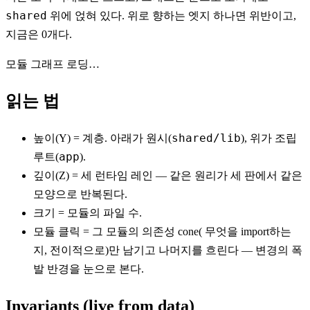
shared
위에 얹혀 있다. 위로 향하는 엣지 하나면 위반이고,
지금은
0
개
다.
모듈 그래프 로딩…
읽는 법
shared/lib
높이(Y)
= 계층. 아래가 원시(
), 위가 조립
app
루트(
).
깊이(Z)
= 세 런타임 레인 — 같은 원리가 세 판에서 같은
모양으로 반복된다.
크기
= 모듈의 파일 수.
모듈 클릭
= 그 모듈의 의존성 cone( 무엇을 import하는
지, 전이적으로)만 남기고 나머지를 흐린다 — 변경의 폭
발 반경을 눈으로 본다.
Invariants (live from data)